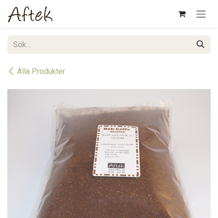
Hoppa till innehåll
Alla Produkter