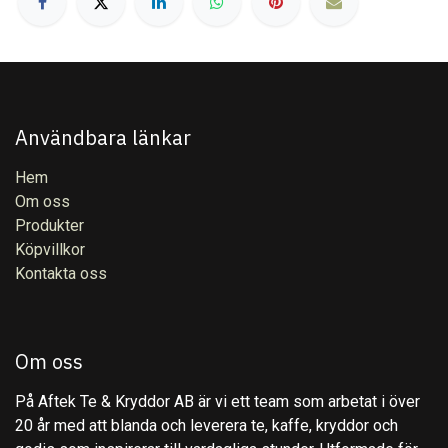
Användbara länkar
Hem
Om oss
Produkter
Köpvillkor
Kontakta oss
Om oss
På Aftek Te & Kryddor AB är vi ett team som arbetat i över
20 år med att blanda och leverera te, kaffe, kryddor och