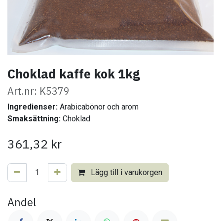
Choklad kaffe kok 1kg
Art.nr: K5379
Ingredienser:
Arabicabönor och arom
Smaksättning:
Choklad
361,32
kr
Lägg till i varukorgen
Andel