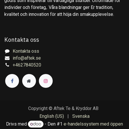
godis som inspirerar till vardagliga stunder. Utformade för
individer och företag,. Våra blandningar ger Er tradition,
kvalitet och innovation för att höja din smakupplevelse.
Kontakta oss
Kontakta oss
info@aftek.se
+4627840520
Copyright © Aftek Te & Kryddor AB
English (US)
|
Svenska
Drivs med
- Den #1
e-handelssystem med öppen