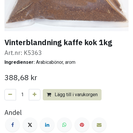
Vinterblandning kaffe kok 1kg
Art.nr: K5363
Ingredienser:
Arabicabönor, arom
388,68
kr
Lägg till i varukorgen
Andel