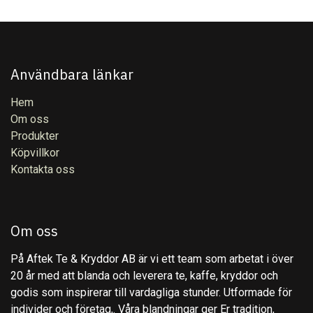
Användbara länkar
Hem
Om oss
Produkter
Köpvillkor
Kontakta oss
Om oss
På Aftek Te & Kryddor AB är vi ett team som arbetat i över
20 år med att blanda och leverera te, kaffe, kryddor och
godis som inspirerar till vardagliga stunder. Utformade för
individer och företag,. Våra blandningar ger Er tradition,