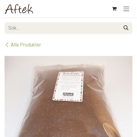
Hoppa till innehåll
Alla Produkter