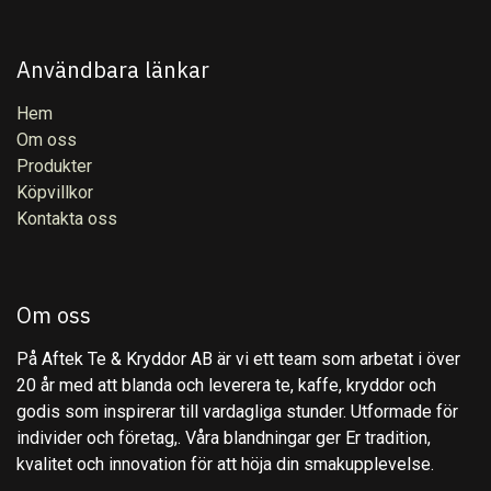
Användbara länkar
Hem
Om oss
Produkter
Köpvillkor
Kontakta oss
Om oss
På Aftek Te & Kryddor AB är vi ett team som arbetat i över
20 år med att blanda och leverera te, kaffe, kryddor och
godis som inspirerar till vardagliga stunder. Utformade för
individer och företag,. Våra blandningar ger Er tradition,
kvalitet och innovation för att höja din smakupplevelse.