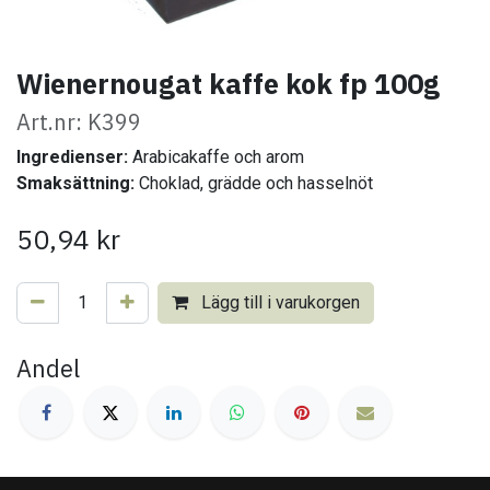
Wienernougat kaffe kok fp 100g
Art.nr: K399
Ingredienser:
Arabicakaffe och arom
Smaksättning:
Choklad, grädde och hasselnöt
50,94
kr
Lägg till i varukorgen
Andel