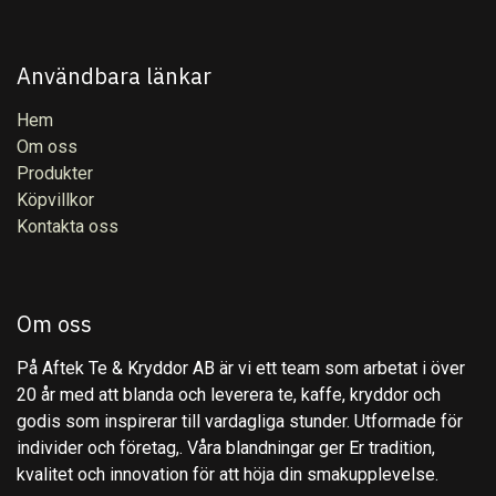
Användbara länkar
Hem
Om oss
Produkter
Köpvillkor
Kontakta oss
Om oss
På Aftek Te & Kryddor AB är vi ett team som arbetat i över
20 år med att blanda och leverera te, kaffe, kryddor och
godis som inspirerar till vardagliga stunder. Utformade för
individer och företag,. Våra blandningar ger Er tradition,
kvalitet och innovation för att höja din smakupplevelse.