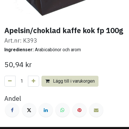
Apelsin/choklad kaffe kok fp 100g
Art.nr: K393
Ingredienser:
Arabicabönor och arom
50,94
kr
Lägg till i varukorgen
Andel