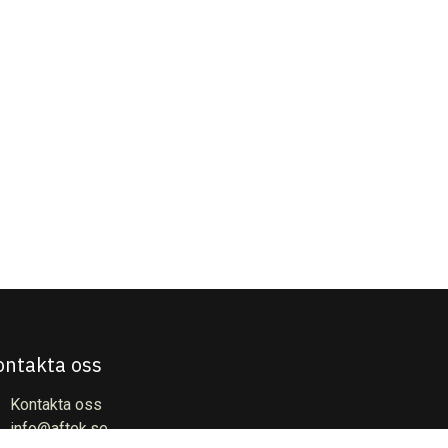
ontakta oss
Kontakta oss
info@aftek.se