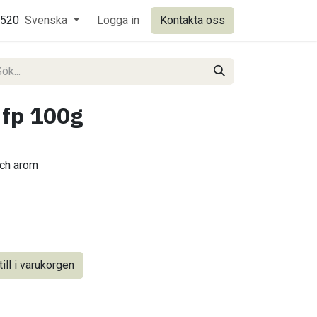
0520
Svenska
Logga in
Kontakta oss
 fp 100g
och arom
ill i varukorgen