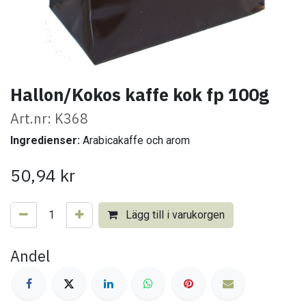
Hallon/Kokos kaffe kok fp 100g
Art.nr: K368
Ingredienser:
Arabicakaffe och arom
50,94
kr
Lägg till i varukorgen
Andel