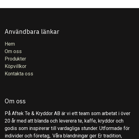
Användbara länkar
Hem
Om oss
Produkter
Köpvillkor
Kontakta oss
Om oss
På Aftek Te & Kryddor AB är vi ett team som arbetat i över
20 år med att blanda och leverera te, kaffe, kryddor och
godis som inspirerar till vardagliga stunder. Utformade för
individer och företag,. Våra blandningar ger Er tradition,