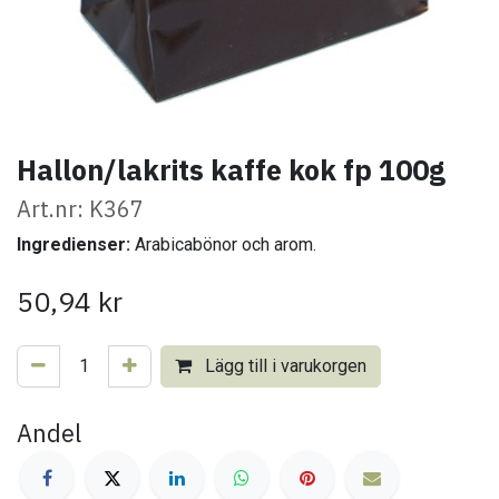
Hallon/lakrits kaffe kok fp 100g
Art.nr: K367
Ingredienser:
Arabicabönor och arom.
50,94
kr
Lägg till i varukorgen
Andel