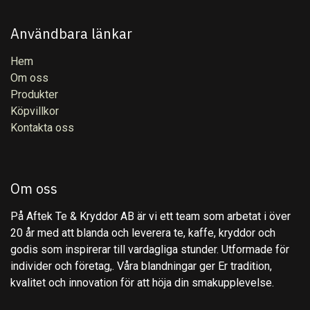
Användbara länkar
Hem
Om oss
Produkter
Köpvillkor
Kontakta oss
Om oss
På Aftek Te & Kryddor AB är vi ett team som arbetat i över
20 år med att blanda och leverera te, kaffe, kryddor och
godis som inspirerar till vardagliga stunder. Utformade för
individer och företag,. Våra blandningar ger Er tradition,
kvalitet och innovation för att höja din smakupplevelse.