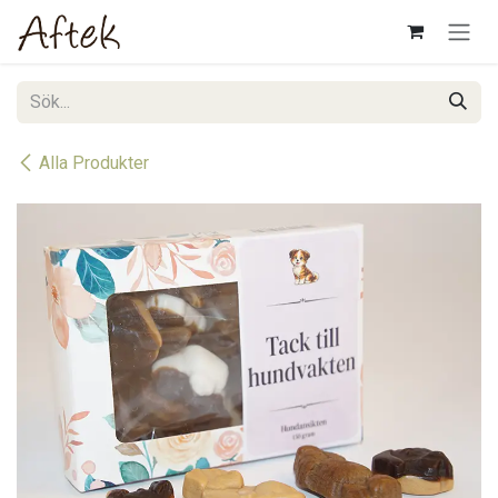
Hoppa till innehåll
Alla Produkter