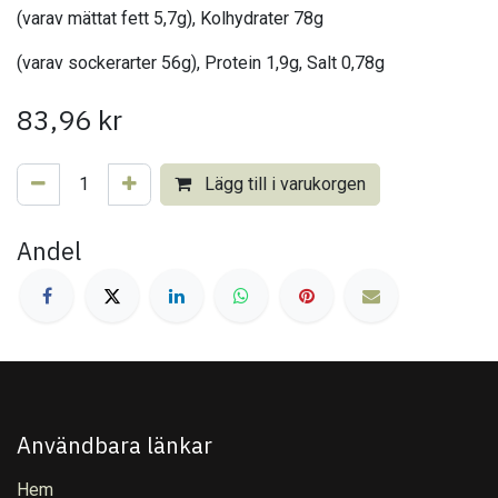
(varav mättat fett 5,7g), Kolhydrater 78g
(varav sockerarter 56g), Protein 1,9g, Salt 0,78g
83,96
kr
Lägg till i varukorgen
Andel
Användbara länkar
Hem