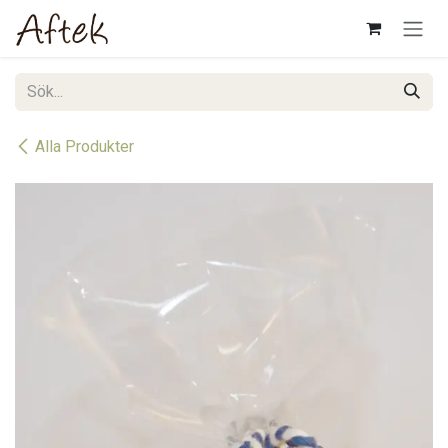
Hoppa till innehåll
Alla Produkter