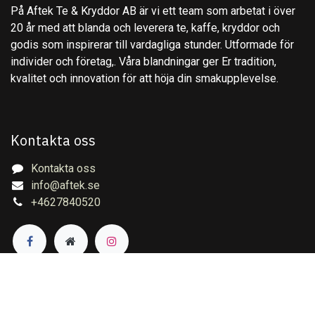
På Aftek Te & Kryddor AB är vi ett team som arbetat i över
20 år med att blanda och leverera te, kaffe, kryddor och
godis som inspirerar till vardagliga stunder. Utformade för
individer och företag,. Våra blandningar ger Er tradition,
kvalitet och innovation för att höja din smakupplevelse.
Kontakta oss
Kontakta oss
info@aftek.se
+4627840520
Copyright © Aftek Te & Kryddor AB