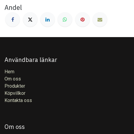
Andel
Användbara länkar
Hem
Om oss
Produkter
Köpvillkor
Kontakta oss
Om oss