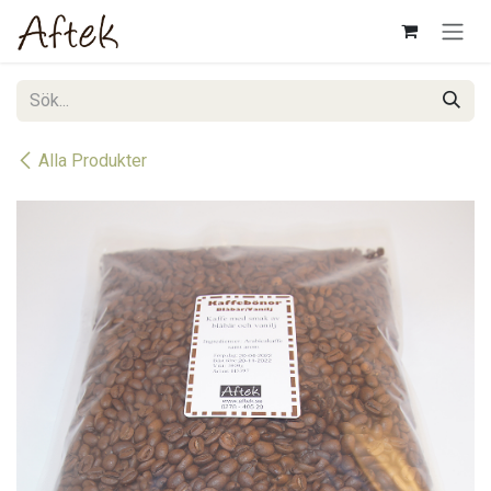
Hoppa till innehåll
Alla Produkter