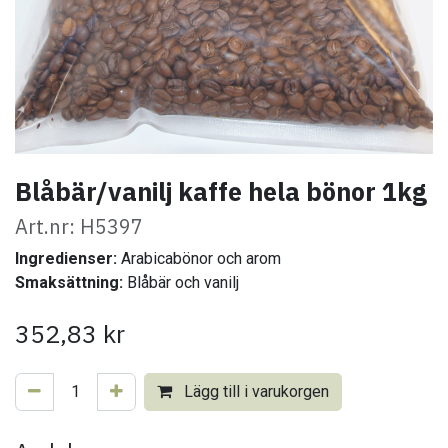
Blåbär/vanilj kaffe hela bönor 1kg
Art.nr: H5397
Ingredienser:
Arabicabönor och arom
Smaksättning:
Blåbär och vanilj
352,83
kr
Lägg till i varukorgen