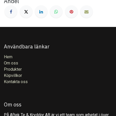
Andel
Användbara länkar
Hem
Om oss
Produkter
Köpvillkor
Kontakta oss
Om oss
På Aftek Te & Kryddor AB är vi ett team som arbetat i över