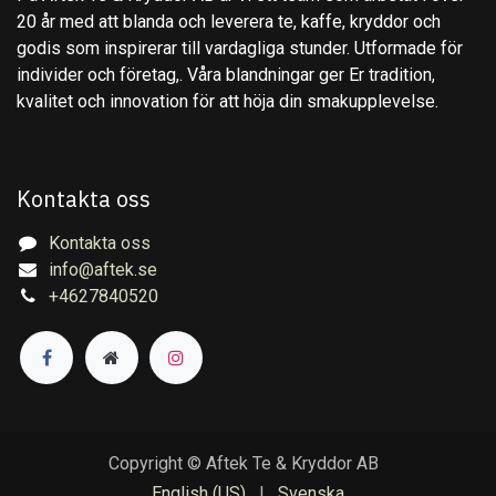
20 år med att blanda och leverera te, kaffe, kryddor och
godis som inspirerar till vardagliga stunder. Utformade för
individer och företag,. Våra blandningar ger Er tradition,
kvalitet och innovation för att höja din smakupplevelse.
Kontakta oss
Kontakta oss
info@aftek.se
+4627840520
Copyright © Aftek Te & Kryddor AB
English (US)
|
Svenska