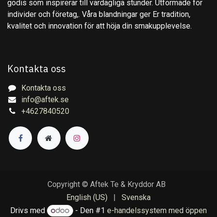
godis som inspirerar till vardagliga stunder. Utformade för
individer och företag,. Våra blandningar ger Er tradition,
kvalitet och innovation för att höja din smakupplevelse.
Kontakta oss
Kontakta oss
info@aftek.se
+4627840520
Copyright © Aftek Te & Kryddor AB
English (US)
|
Svenska
Drivs med
- Den #1
e-handelssystem med öppen