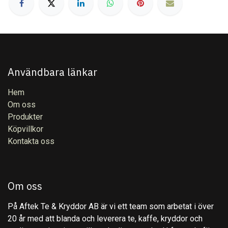
Användbara länkar
Hem
Om oss
Produkter
Köpvillkor
Kontakta oss
Om oss
På Aftek Te & Kryddor AB är vi ett team som arbetat i över
20 år med att blanda och leverera te, kaffe, kryddor och