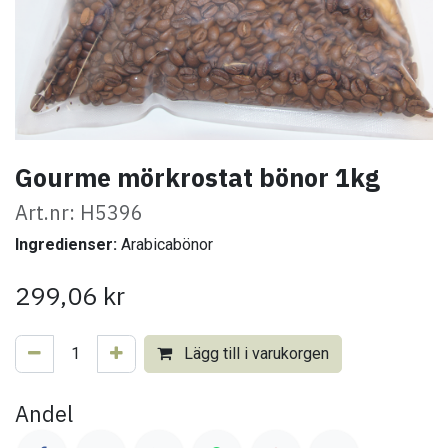
Gourme mörkrostat bönor 1kg
Art.nr: H5396
Ingredienser:
Arabicabönor
299,06
kr
Lägg till i varukorgen
Andel