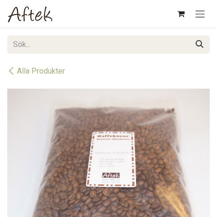
Hoppa till innehåll
Alla Produkter