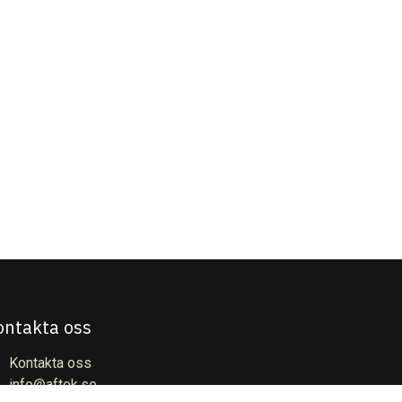
ontakta oss
Kontakta oss
info@aftek.se