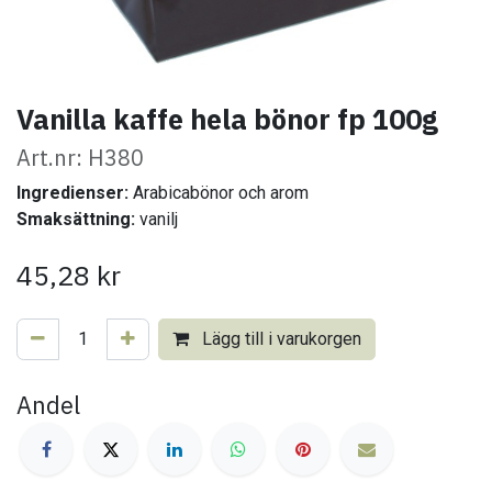
Vanilla kaffe hela bönor fp 100g
Art.nr: H380
Ingredienser:
Arabicabönor och arom
Smaksättning:
vanilj
45,28
kr
Lägg till i varukorgen
Andel