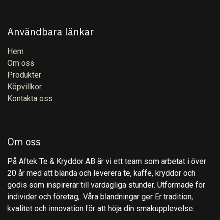
Användbara länkar
Hem
Om oss
Produkter
Köpvillkor
Kontakta oss
Om oss
På Aftek Te & Kryddor AB är vi ett team som arbetat i över
20 år med att blanda och leverera te, kaffe, kryddor och
godis som inspirerar till vardagliga stunder. Utformade för
individer och företag,. Våra blandningar ger Er tradition,
kvalitet och innovation för att höja din smakupplevelse.