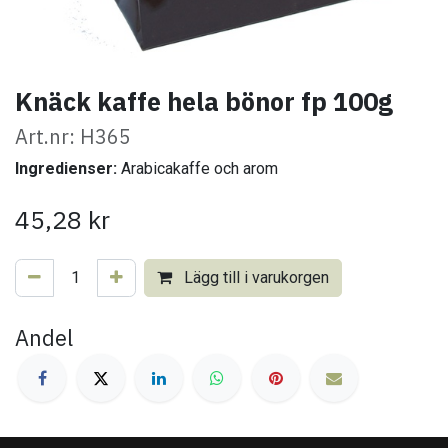
Knäck kaffe hela bönor fp 100g
Art.nr: H365
Ingredienser:
Arabicakaffe och arom
45,28
kr
Lägg till i varukorgen
Andel