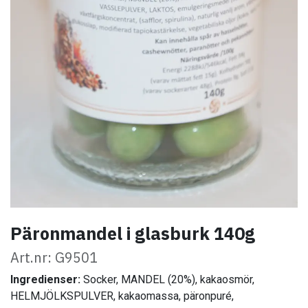
Päronmandel i glasburk 140g
Art.nr: G9501
Ingredienser:
Socker, MANDEL (20%), kakaosmör,
HELMJÖLKSPULVER, kakaomassa, päronpuré,