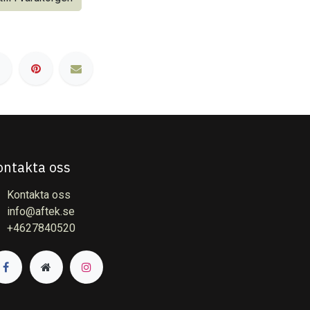
ontakta oss
Kontakta oss
info@aftek.se
+4627840520