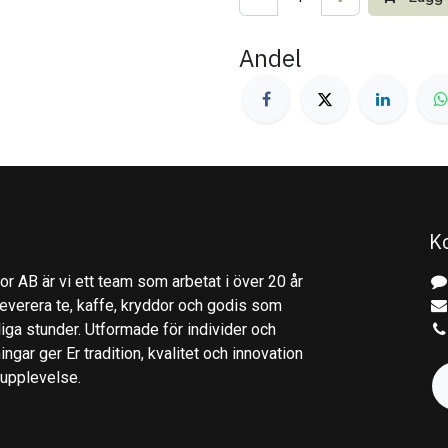
Andel
K
r AB är vi ett team som arbetat i över 20 år
everera te, kaffe, kryddor och godis som
gliga stunder. Utformade för individer och
ingar ger Er tradition, kvalitet och innovation
kupplevelse.