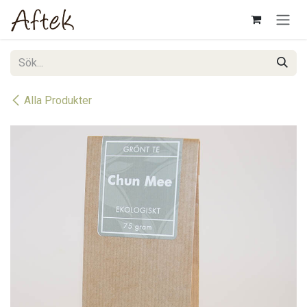
Hoppa till innehåll
Alla Produkter