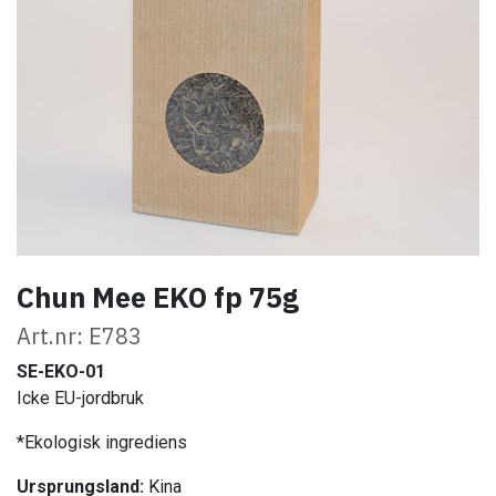
Chun Mee EKO fp 75g
Art.nr: E783
SE-EKO-01
Icke EU-jordbruk
*Ekologisk ingrediens
Ursprungsland:
Kina