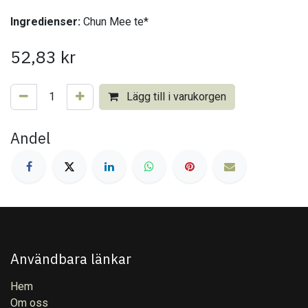
Ingredienser:
Chun Mee te*
52,83
kr
Lägg till i varukorgen
Andel
Användbara länkar
Hem
Om oss