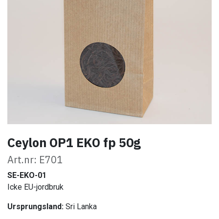
Ceylon OP1 EKO fp 50g
Art.nr: E701
SE-EKO-01
Icke EU-jordbruk
Ursprungsland:
Sri Lanka