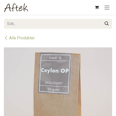
Hoppa till innehåll
Alla Produkter