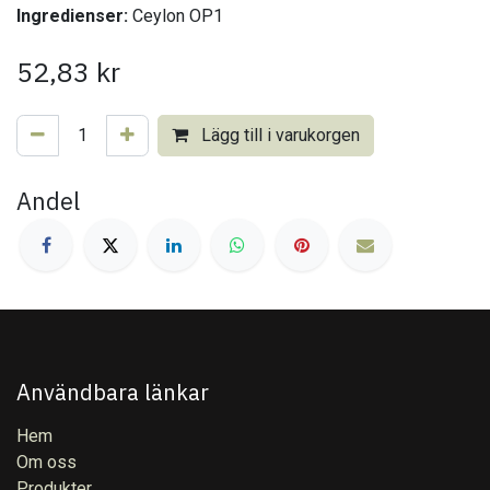
Ingredienser:
Ceylon OP1
52,83
kr
Lägg till i varukorgen
Andel
Användbara länkar
Hem
Om oss
Produkter