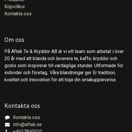
Köpvillkor
Kontakta oss
Om oss
På Aftek Te & Kryddor AB är vi ett team som arbetat i över
20 år med att blanda och leverera te, kaffe, kryddor och
godis som inspirerar till vardagliga stunder. Utformade för
individer och företag,. Våra blandningar ger Er tradition,
kvalitet och innovation för att höja din smakupplevelse.
Kontakta oss
Kontakta oss
info@aftek.se
+4627840520