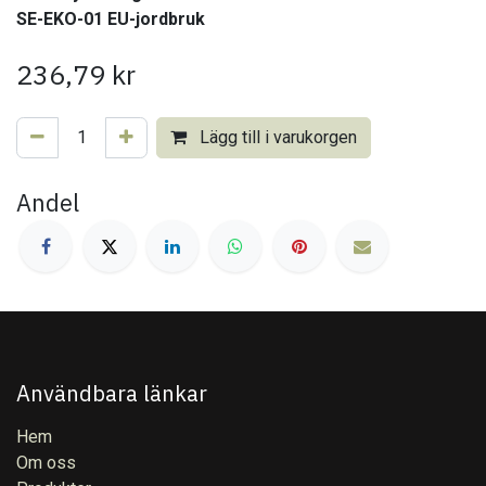
SE-EKO-01 EU-jordbruk
236,79
kr
Lägg till i varukorgen
Andel
Användbara länkar
Hem
Om oss