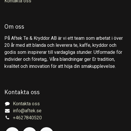
Kontakta oss
Om oss
På Aftek Te & Kryddor AB är vi ett team som arbetat i över
20 år med att blanda och leverera te, kaffe, kryddor och
godis som inspirerar till vardagliga stunder. Utformade för
individer och företag,. Våra blandningar ger Er tradition,
kvalitet och innovation för att höja din smakupplevelse.
Kontakta oss
Kontakta oss
info@aftek.se
+4627840520