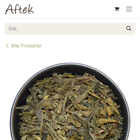
Hoppa till innehåll
Alla Produkter