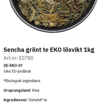
Sencha grönt te EKO lösvikt 1kg
Art.nr: E5780
SE-EKO-01
Icke EU-jordbruk
*Ekologisk ingrediens
Ursprungsland:
Kina
Ingredienser:
Sencha* te