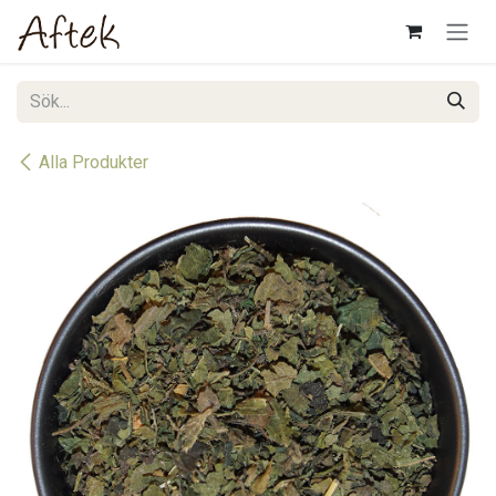
Hoppa till innehåll
Alla Produkter