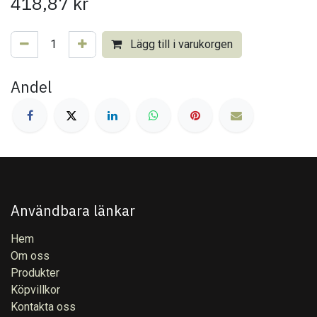
418,87
kr
Lägg till i varukorgen
Andel
Användbara länkar
Hem
Om oss
Produkter
Köpvillkor
Kontakta oss