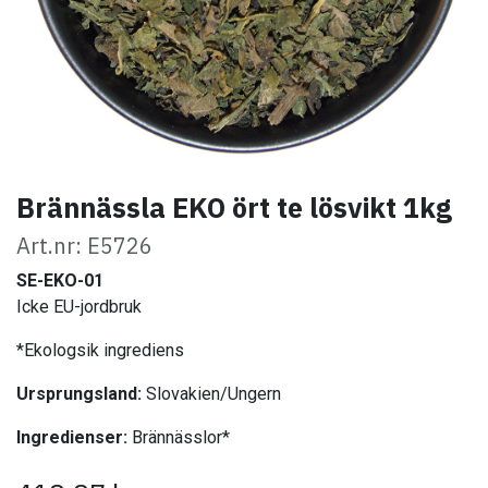
Brännässla EKO ört te lösvikt 1kg
Art.nr: E5726
SE-EKO-01
Icke EU-jordbruk
*Ekologsik ingrediens
Ursprungsland:
Slovakien/Ungern
Ingredienser:
Brännässlor*