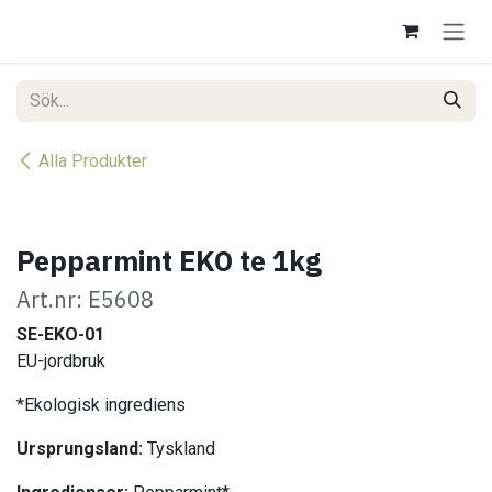
Hoppa till innehåll
Alla Produkter
Pepparmint EKO te 1kg
Art.nr: E5608
SE-EKO-01
EU-jordbruk
*Ekologisk ingrediens
Ursprungsland:
Tyskland