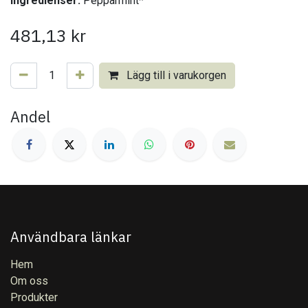
Ingredienser:
Pepparmint*
481,13
kr
Lägg till i varukorgen
Andel
Användbara länkar
Hem
Om oss
Produkter