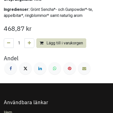
Ingredienser:
Grönt Sencha*- och Gunpowder*-te,
äppelbitar*, ringblommor* samt naturlig arom
468,87
kr
Lägg till i varukorgen
Andel
Användbara länkar
Hem