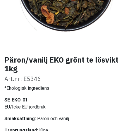
Päron/vanilj EKO grönt te lösvikt
1kg
Art.nr: E5346
*Ekologisk ingrediens
SE-EKO-01
EU/Icke EU-jordbruk
Smaksättning:
Päron och vanilj
Ursprungsland:
Kina