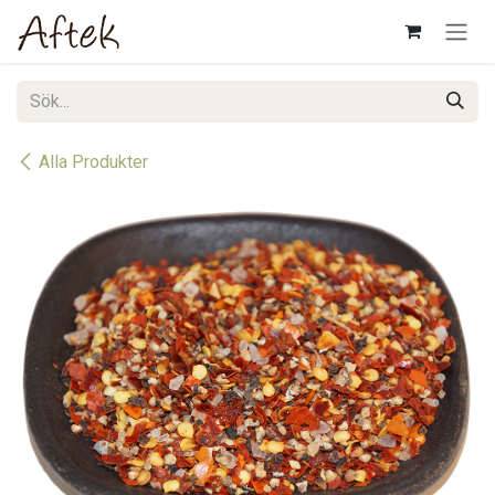
Hoppa till innehåll
Alla Produkter