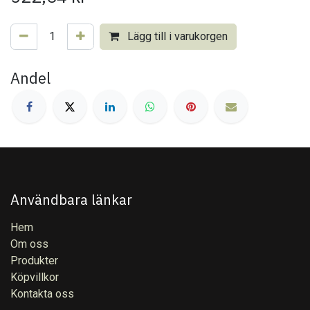
Lägg till i varukorgen
Andel
Användbara länkar
Hem
Om oss
Produkter
Köpvillkor
Kontakta oss