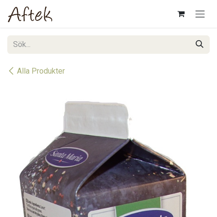
Hoppa till innehåll
Alla Produkter