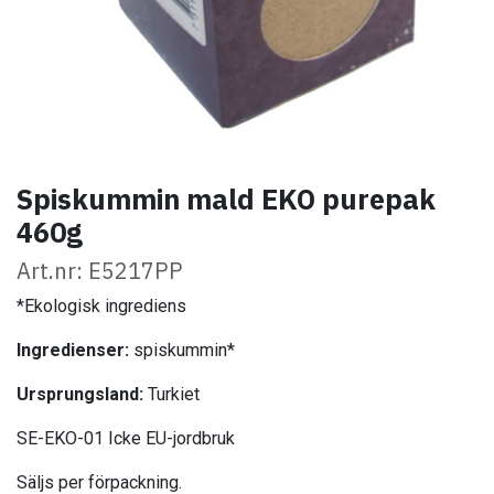
Spiskummin mald EKO purepak
460g
Art.nr: E5217PP
*Ekologisk ingrediens
Ingredienser:
spiskummin*
Ursprungsland:
Turkiet
SE-EKO-01 Icke EU-jordbruk
Säljs per förpackning.