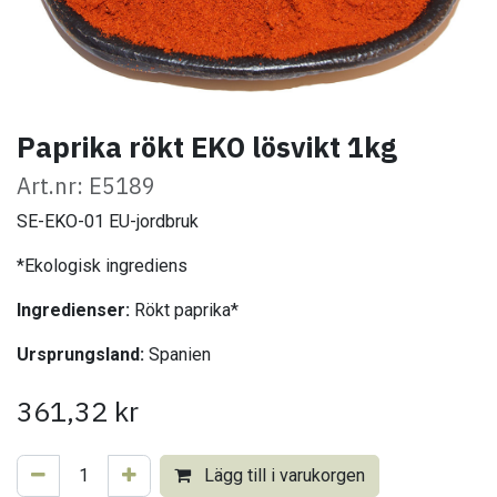
Paprika rökt EKO lösvikt 1kg
Art.nr: E5189
SE-EKO-01 EU-jordbruk
*Ekologisk ingrediens
Ingredienser:
Rökt paprika*
Ursprungsland:
Spanien
361,32
kr
Lägg till i varukorgen