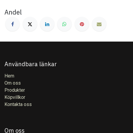
Andel
Användbara länkar
Hem
Om oss
Produkter
Köpvillkor
Kontakta oss
Om oss