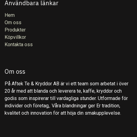
Användbara länkar
Hem
Om oss
Produkter
Köpvillkor
Kontakta oss
Om oss
På Aftek Te & Kryddor AB är vi ett team som arbetat i över
20 år med att blanda och leverera te, kaffe, kryddor och
godis som inspirerar till vardagliga stunder. Utformade för
individer och företag,. Våra blandningar ger Er tradition,
kvalitet och innovation för att höja din smakupplevelse.