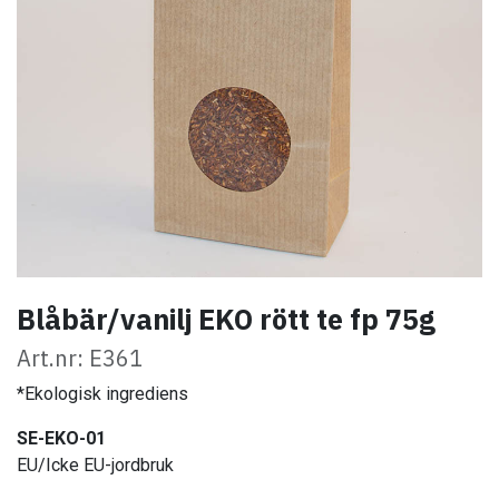
Blåbär/vanilj EKO rött te fp 75g
Art.nr: E361
*Ekologisk ingrediens
SE-EKO-01
EU/Icke EU-jordbruk