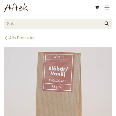
Hoppa till innehåll
Alla Produkter