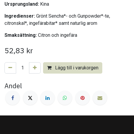
Ursprungsland:
Kina
Ingredienser:
Grönt Sencha*- och Gunpowder*-te,
citronskal*, ingefärabitar* samt naturlig arom
Smaksättning:
Citron och ingefära
52,83
kr
Lägg till i varukorgen
Andel