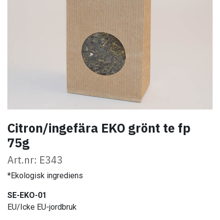
Citron/ingefära EKO grönt te fp
75g
Art.nr: E343
*Ekologisk ingrediens
SE-EKO-01
EU/Icke EU-jordbruk