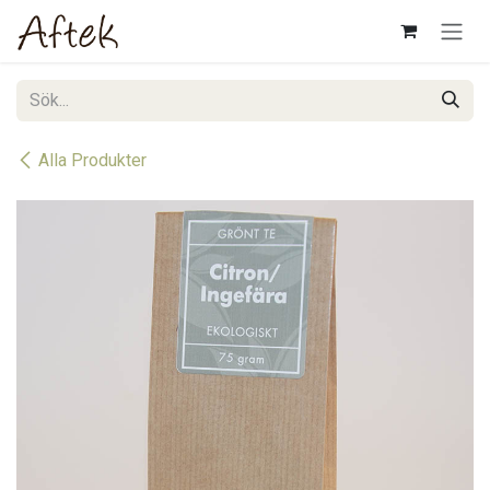
Hoppa till innehåll
Alla Produkter