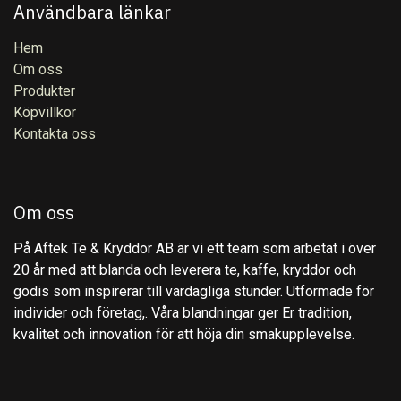
Användbara länkar
Hem
Om oss
Produkter
Köpvillkor
Kontakta oss
Om oss
På Aftek Te & Kryddor AB är vi ett team som arbetat i över
20 år med att blanda och leverera te, kaffe, kryddor och
godis som inspirerar till vardagliga stunder. Utformade för
individer och företag,. Våra blandningar ger Er tradition,
kvalitet och innovation för att höja din smakupplevelse.