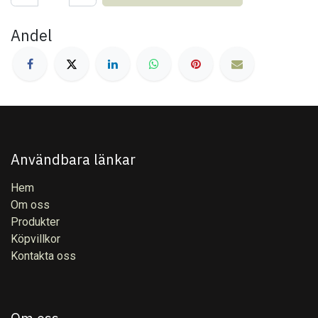
Andel
Användbara länkar
Hem
Om oss
Produkter
Köpvillkor
Kontakta oss