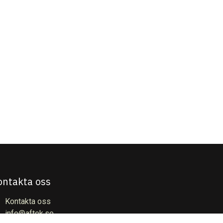
ontakta oss
Kontakta oss
info@aftek.se