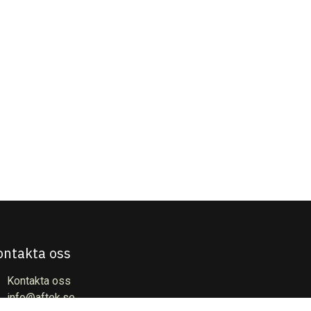
ontakta oss
Kontakta oss
info@aftek.se