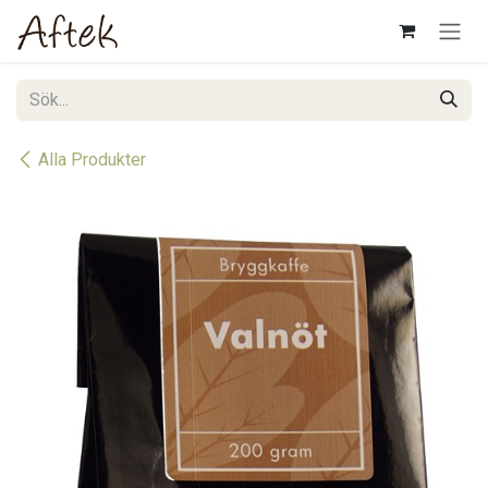
Hoppa till innehåll
Alla Produkter