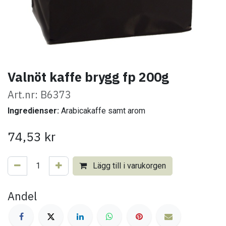
Valnöt kaffe brygg fp 200g
Art.nr: B6373
Ingredienser:
Arabicakaffe samt arom
74,53
kr
Lägg till i varukorgen
Andel