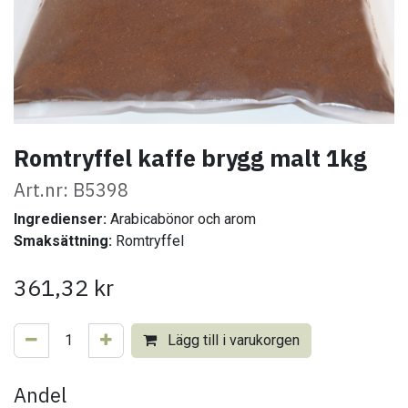
Romtryffel kaffe brygg malt 1kg
Art.nr: B5398
Ingredienser:
Arabicabönor och arom
Smaksättning:
Romtryffel
361,32
kr
Lägg till i varukorgen
Andel