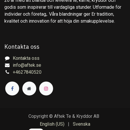
20 år med att blanda och leverera te, kaffe, kryddor och
godis som inspirerar till vardagliga stunder. Utformade för
individer och företag,. Våra blandningar ger Er tradition,
kvalitet och innovation för att höja din smakupplevelse.
Kontakta oss
Kontakta oss
info@aftek.se
+4627840520
Copyright © Aftek Te & Kryddor AB
English (US)
|
Svenska