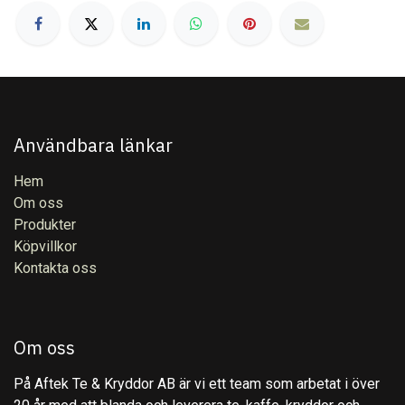
Användbara länkar
Hem
Om oss
Produkter
Köpvillkor
Kontakta oss
Om oss
På Aftek Te & Kryddor AB är vi ett team som arbetat i över