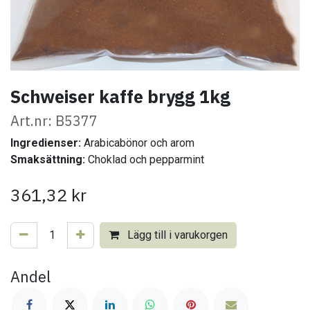
Schweiser kaffe brygg 1kg
Art.nr: B5377
Ingredienser:
Arabicabönor och arom
Smaksättning:
Choklad och pepparmint
361,32
kr
Lägg till i varukorgen
Andel