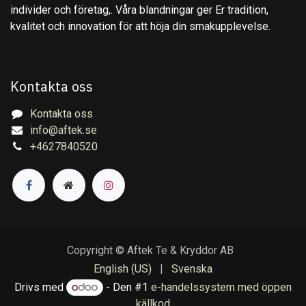
individer och företag,. Våra blandningar ger Er tradition,
kvalitet och innovation för att höja din smakupplevelse.
Kontakta oss
Kontakta oss
info@aftek.se
+4627840520
Copyright © Aftek Te & Kryddor AB
English (US)
|
Svenska
Drivs med
- Den #1
e-handelssystem med öppen
källkod