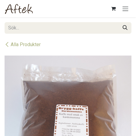
Hoppa till innehåll
Alla Produkter