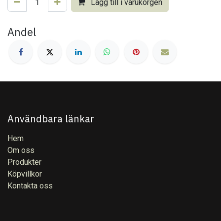
Lägg till i varukorgen
Andel
Användbara länkar
Hem
Om oss
Produkter
Köpvillkor
Kontakta oss