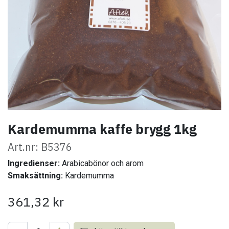
Kardemumma kaffe brygg 1kg
Art.nr: B5376
Ingredienser:
Arabicabönor och arom
Smaksättning:
Kardemumma
361,32
kr