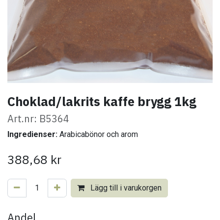
Choklad/lakrits kaffe brygg 1kg
Art.nr: B5364
Ingredienser:
Arabicabönor och arom
388,68
kr
Lägg till i varukorgen
Andel