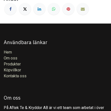
Användbara länkar
Hem
Om oss
Produkter
Köpvillkor
Kontakta oss
Om oss
På Aftek Te & Kryddor AB är vi ett team som arbetat i över