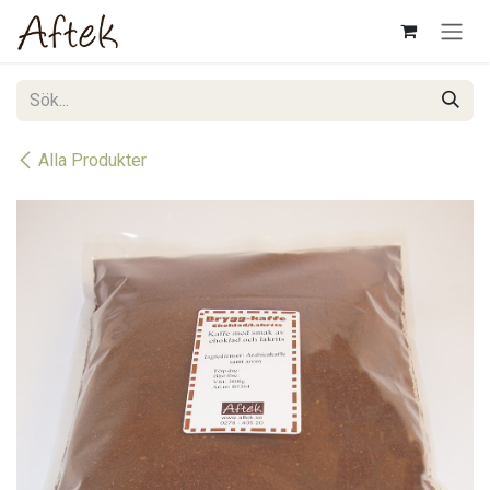
Hoppa till innehåll
Alla Produkter