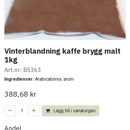
Vinterblandning kaffe brygg malt
1kg
Art.nr: B5363
Ingredienser:
Arabicabönor, arom
388,68
kr
Lägg till i varukorgen
Andel