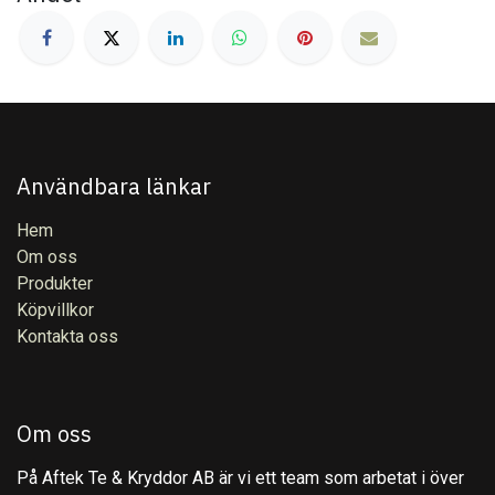
Användbara länkar
Hem
Om oss
Produkter
Köpvillkor
Kontakta oss
Om oss
På Aftek Te & Kryddor AB är vi ett team som arbetat i över