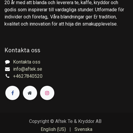
20 år med att blanda och leverera te, kaffe, kryddor och
godis som inspirerar till vardagliga stunder. Utformade för
individer och företag,. Våra blandningar ger Er tradition,
kvalitet och innovation för att höja din smakupplevelse.
Kontakta oss
Kontakta oss
info@aftek.se
+4627840520
Copyright © Aftek Te & Kryddor AB
English (US)
|
Svenska