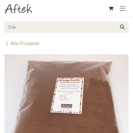
Hoppa till innehåll
Alla Produkter