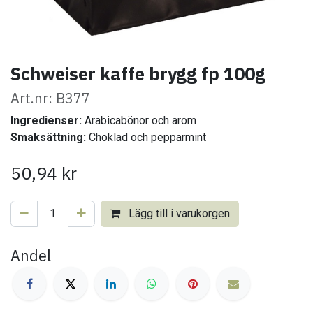
Schweiser kaffe brygg fp 100g
Art.nr: B377
Ingredienser:
Arabicabönor och arom
Smaksättning:
Choklad och pepparmint
50,94
kr
Lägg till i varukorgen
Andel