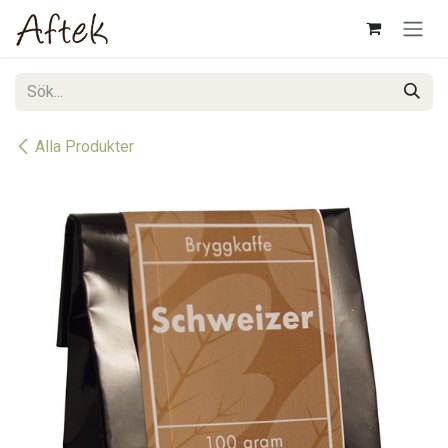
Hoppa till innehåll
Alla Produkter