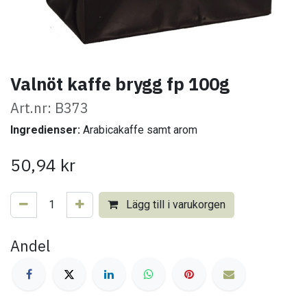
Valnöt kaffe brygg fp 100g
Art.nr: B373
Ingredienser:
Arabicakaffe samt arom
50,94
kr
Lägg till i varukorgen
Andel