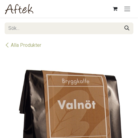
Hoppa till innehåll
Alla Produkter