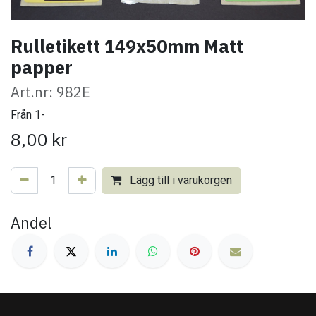
Rulletikett 149x50mm Matt
papper
Art.nr: 982E
Från 1-
8,00
kr
Lägg till i varukorgen
Andel