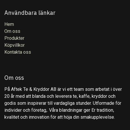
Användbara länkar
Hem
Om oss
Produkter
Köpvillkor
Kontakta oss
Om oss
På Aftek Te & Kryddor AB är vi ett team som arbetat i över
20 år med att blanda och leverera te, kaffe, kryddor och
godis som inspirerar till vardagliga stunder. Utformade för
individer och företag,. Våra blandningar ger Er tradition,
kvalitet och innovation för att höja din smakupplevelse.