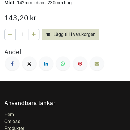
Mått:
142mm i diam. 230mm hög
143,20
kr
Lägg till i varukorgen
Andel
Användbara länkar
Hem
Om oss
Produkter