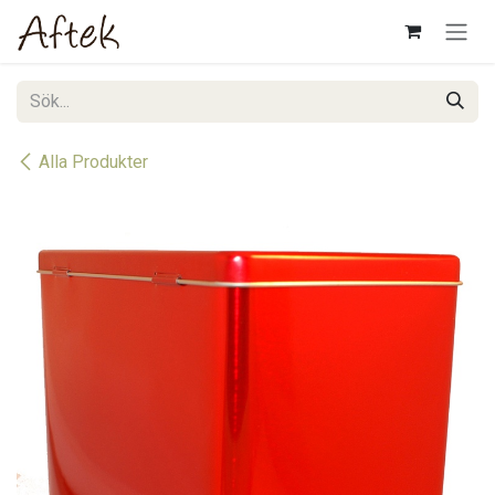
Hoppa till innehåll
Alla Produkter