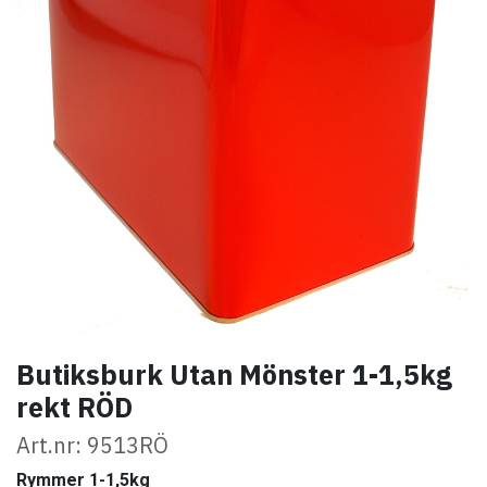
Butiksburk Utan Mönster 1-1,5kg
rekt RÖD
Art.nr: 9513RÖ
Rymmer 1-1,5kg