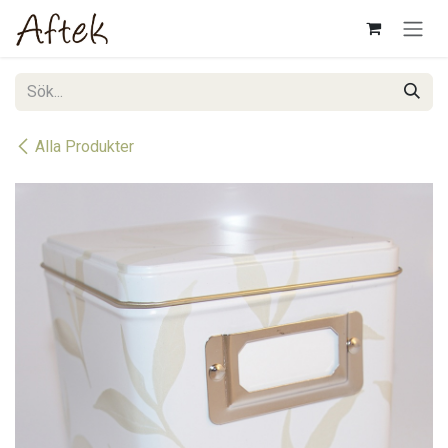
Hoppa till innehåll
Alla Produkter