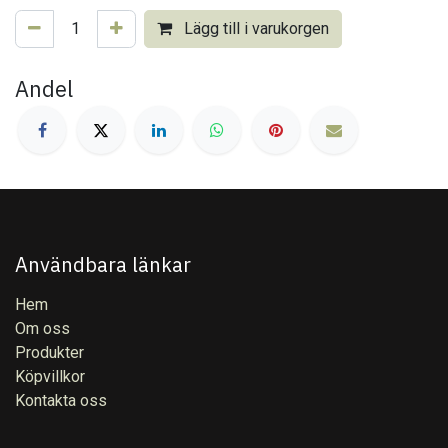
Lägg till i varukorgen
Andel
Användbara länkar
Hem
Om oss
Produkter
Köpvillkor
Kontakta oss