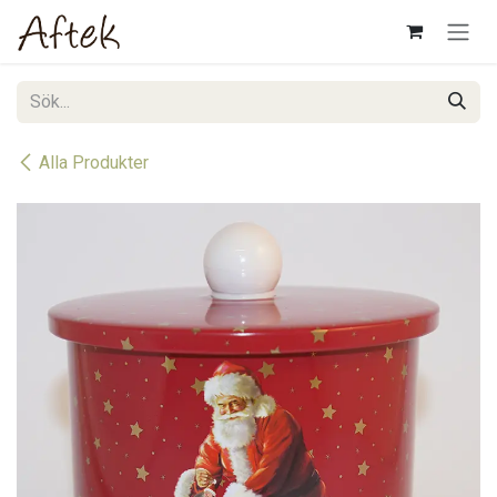
Hoppa till innehåll
Alla Produkter