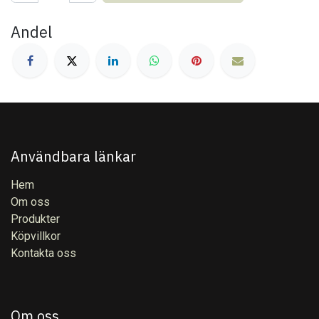
Andel
Användbara länkar
Hem
Om oss
Produkter
Köpvillkor
Kontakta oss
Om oss