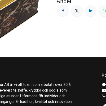
Andel
K
r AB är vi ett team som arbetat i över 20 år
everera te, kaffe, kryddor och godis som
gliga stunder. Utformade för individer och
ingar ger Er tradition, kvalitet och innovation