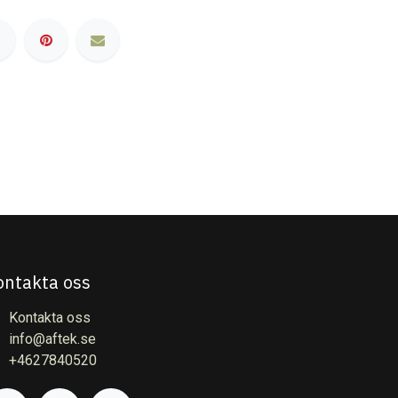
ontakta oss
Kontakta oss
info@aftek.se
+4627840520