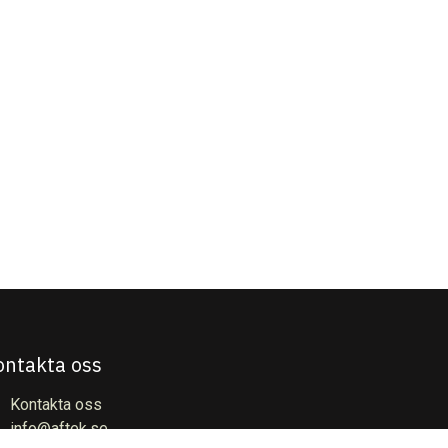
ontakta oss
Kontakta oss
info@aftek.se