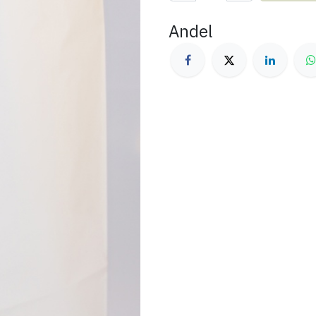
Andel