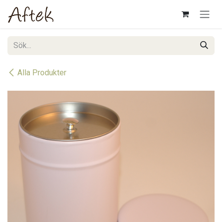
Hoppa till innehåll
Alla Produkter