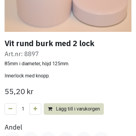
Vit rund burk med 2 lock
Art.nr: 8897
85mm i diameter, höjd 125mm.
Innerlock med knopp.
55,20
kr
Lägg till i varukorgen
Andel