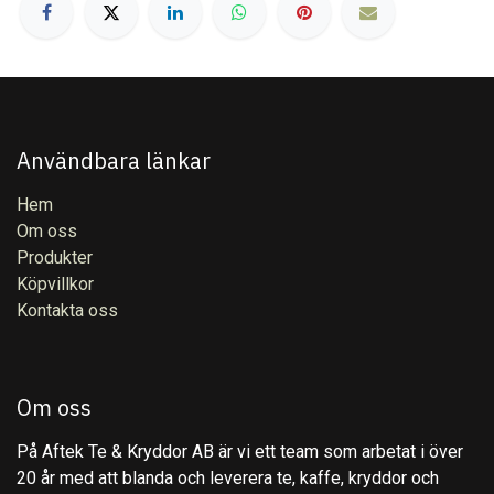
Användbara länkar
Hem
Om oss
Produkter
Köpvillkor
Kontakta oss
Om oss
På Aftek Te & Kryddor AB är vi ett team som arbetat i över
20 år med att blanda och leverera te, kaffe, kryddor och