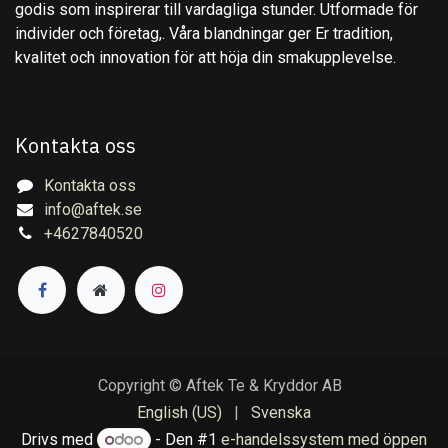
godis som inspirerar till vardagliga stunder. Utformade för
individer och företag,. Våra blandningar ger Er tradition,
kvalitet och innovation för att höja din smakupplevelse.
Kontakta oss
Kontakta oss
info@aftek.se
+4627840520
Copyright © Aftek Te & Kryddor AB
English (US)
|
Svenska
Drivs med
- Den #1
e-handelssystem med öppen