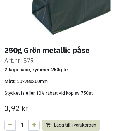
250g Grön metallic påse
Art.nr: 879
2-lags påse, rymmer 250g te.
Mått:
50x78x260mm
Styckevis eller 10% rabatt vid köp av 750st
3,92
kr
Lägg till i varukorgen