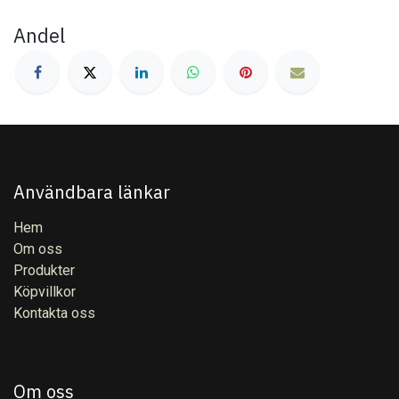
Andel
Användbara länkar
Hem
Om oss
Produkter
Köpvillkor
Kontakta oss
Om oss