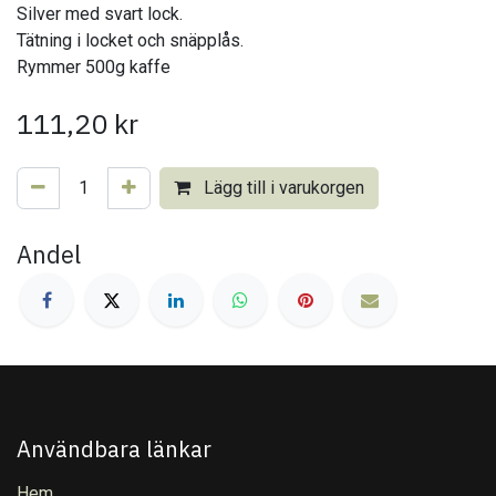
Silver med svart lock.
Tätning i locket och snäpplås.
Rymmer 500g kaffe
111,20
kr
Lägg till i varukorgen
Andel
Användbara länkar
Hem