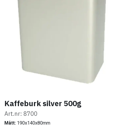
Kaffeburk silver 500g
Art.nr: 8700
Mått:
190x140x80mm